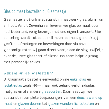
Glas op maat bestellen bij Glasmaatje
Glasmaatje is dé online specialist in maatwerk glas, aluminium
en hout. Vanuit Zevenhuizen leveren we glas op maat door
heel Nederland, veilig bezorgd met ons eigen transport. Elke
bestelling wordt tot op de millimeter op maat gemaakt: jij
geeft de afmetingen en bewerkingen door via onze
glasconfigurator, wij gaan direct voor je aan de slag. Twijfel je
over de juiste glassoort of dikte? Ons team helpt je graag
met persoonlijk advies.
Welk glas kun je bij ons bestellen?
Bij Glasmaatje bestel je eenvoudig online
enkel glas
en
isolatieglas
zoals HR++, maar ook gehard veiligheidsglas,
matglas en alle andere
glassoorten
. Daarnaast zijn we
specialist in complete toepassingen: van een
douchewand op
maat
en
glazen deuren
tot
glazen wanden
,
lichtstraten
en