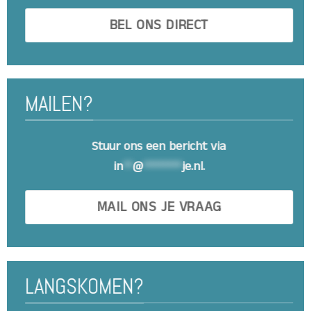
BEL ONS DIRECT
MAILEN?
Stuur ons een bericht via
in
**
@
********
je.nl
.
MAIL ONS JE VRAAG
LANGSKOMEN?