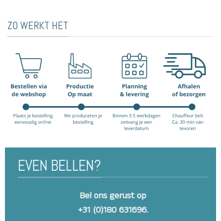
ZO WERKT HET
EVEN BELLEN?
Bel ons gerust op
+31 (0)180 631696.