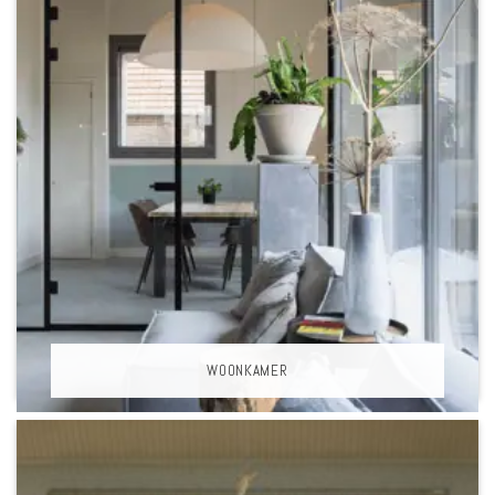
WOONKAMER