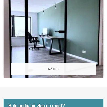
KANTOOR
Hulp nodig bij glas op maat?