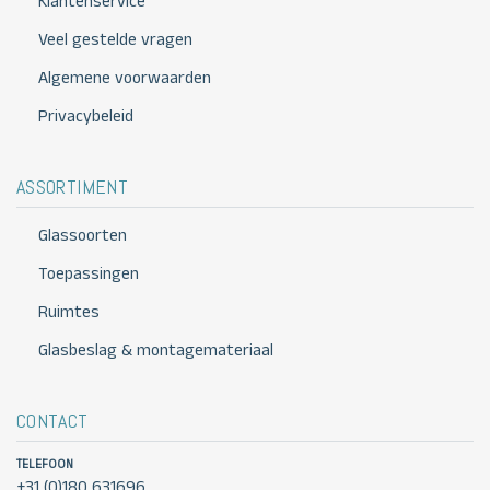
Klantenservice
Veel gestelde vragen
Algemene voorwaarden
Privacybeleid
ASSORTIMENT
Glassoorten
Toepassingen
Ruimtes
Glasbeslag & montagemateriaal
CONTACT
TELEFOON
+31 (0)180 631696