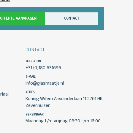
OFFERTE AANVRAGEN
CONTACT
CONTACT
TELEFOON
+31 (0)180 631696
E-MAIL
info@glasmaatje.nl
ADRES
iaal
Koning Willem Alexanderlaan 11 2761 HK
Zevenhuizen
BEREIKBAAR
Maandag t/m vrijdag 08:30 t/m 16:00