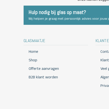
Hulp nodig bij glas op maat?
Wij helpen je graag met persoonlijk advies voor jouw p
GLASMAATJE
KLANTE
Home
Cont
Shop
Klan
Offerte aanvragen
Veel
B2B klant worden
Alge
Priva