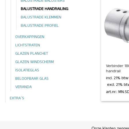
BALUSTRADE BALUSTERS
BALUSTRADE HANDRAILING
BALUSTRADE KLEMMEN
BALUSTRADE PROFIEL
OVERKAPPINGEN
LICHTSTRATEN
GLAZEN PLANCHET
+
GLAZEN WINDSCHERM
Verbinder 18
ISOLATIEGLAS
handrail
incl. 21% bt
BELOOPBAAR GLAS
 excl. 21% bt
VERANDA
art.nr.: MN.
EXTRA´S