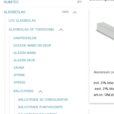
RUIMTES
(81)
GLASBESLAG
(640)
LOS GLASBESLAG
GLASBESLAG OP TOEPASSING
DAKPROFIELEN
DOUCHE WAND EN DEUR
GLAZEN WAND
GLAZEN DEUR
+
SAUNA
Aluminium L
VITRINE
SPIEGEL
incl. 21% bt
 excl. 21% bt
BALUSTRADE
art.nr.: ONL
BALUSTRADE 3D CONFIGURATOR
BALUSTRADE PUNTHOUDERS