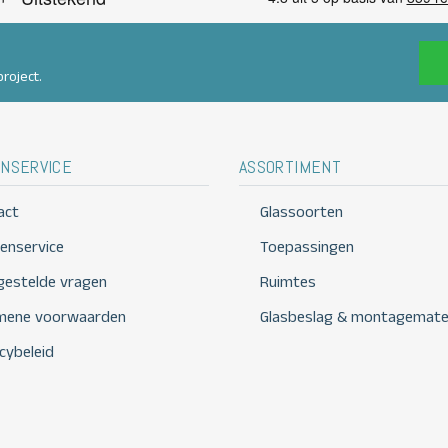
roject.
NSERVICE
ASSORTIMENT
act
Glassoorten
tenservice
Toepassingen
 gestelde vragen
Ruimtes
mene voorwaarden
Glasbeslag & montagemater
cybeleid