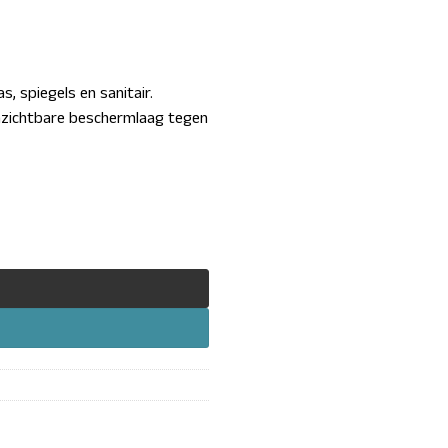
, spiegels en sanitair.
onzichtbare beschermlaag tegen
aantal