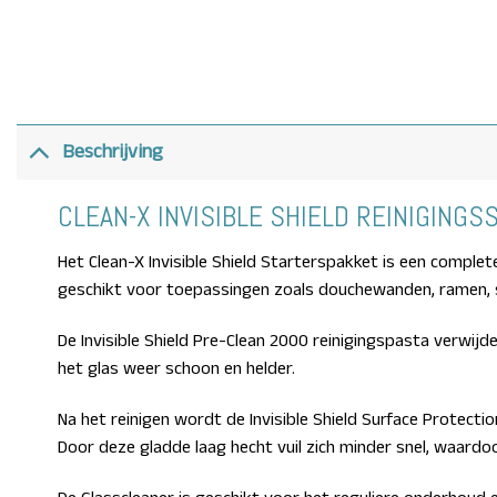
Beschrijving
CLEAN-X INVISIBLE SHIELD REINIGINGS
Het Clean-X Invisible Shield Starterspakket is een comple
geschikt voor toepassingen zoals douchewanden, ramen, s
De Invisible Shield Pre-Clean 2000 reinigingspasta verwijd
het glas weer schoon en helder.
Na het reinigen wordt de Invisible Shield Surface Prote
Door deze gladde laag hecht vuil zich minder snel, waardo