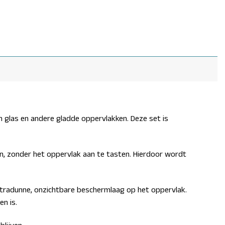
n glas en andere gladde oppervlakken. Deze set is
sten, zonder het oppervlak aan te tasten. Hierdoor wordt
ltradunne, onzichtbare beschermlaag op het oppervlak.
n is.