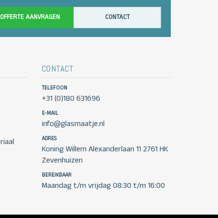
OFFERTE AANVRAGEN
CONTACT
CONTACT
TELEFOON
+31 (0)180 631696
E-MAIL
info@glasmaatje.nl
ADRES
iaal
Koning Willem Alexanderlaan 11 2761 HK
Zevenhuizen
BEREIKBAAR
Maandag t/m vrijdag 08:30 t/m 16:00