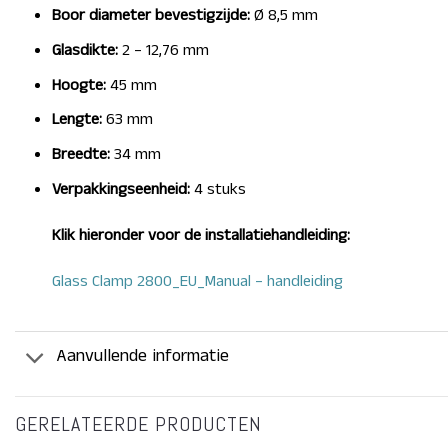
Boor diameter bevestigzijde:
Ø 8,5 mm
Glasdikte:
2 – 12,76 mm
Hoogte:
45 mm
Lengte:
63 mm
Breedte:
34 mm
Verpakkingseenheid:
4 stuks
Klik hieronder voor de installatiehandleiding:
Glass Clamp 2800_EU_Manual – handleiding
Aanvullende informatie
GERELATEERDE PRODUCTEN