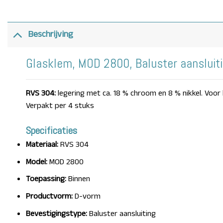
Beschrijving
Glasklem, MOD 2800, Baluster aansluit
RVS 304:
legering met ca. 18 % chroom en 8 % nikkel. Voo
Verpakt per 4 stuks
Specificaties
Materiaal:
RVS 304
Model:
MOD 2800
Toepassing:
Binnen
Productvorm:
D-vorm
Bevestigingstype:
Baluster aansluiting