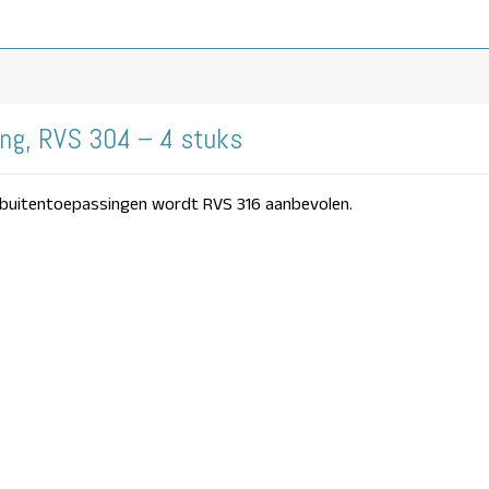
ing, RVS 304 – 4 stuks
r buitentoepassingen wordt RVS 316 aanbevolen.