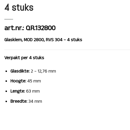
4 stuks
art.nr.: QR.132800
Glasklem, MOD 2800, RVS 304 – 4 stuks
Verpakt per 4 stuks
Glasdikte:
2 – 12,76 mm
Hoogte:
45 mm
Lengte:
63 mm
Breedte:
34 mm