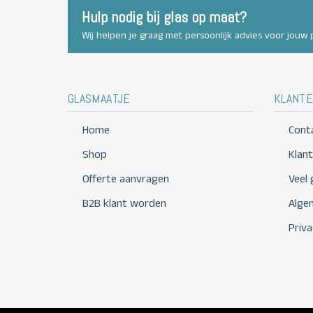
Hulp nodig bij glas op maat?
Wij helpen je graag met persoonlijk advies voor jouw p
GLASMAATJE
KLANTE
Home
Cont
Shop
Klan
Offerte aanvragen
Veel
B2B klant worden
Alge
Priva