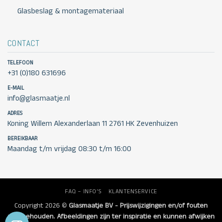
Glasbeslag & montagemateriaal
CONTACT
TELEFOON
+31 (0)180 631696
E-MAIL
info@glasmaatje.nl
ADRES
Koning Willem Alexanderlaan 11 2761 HK Zevenhuizen
BEREIKBAAR
Maandag t/m vrijdag 08:30 t/m 16:00
FAQ – INFO’S
KLANTENSERVICE
Copyright 2026 ©
Glasmaatje BV - Prijswijzigingen en/of fouten
voorbehouden. Afbeeldingen zijn ter inspiratie en kunnen afwijken