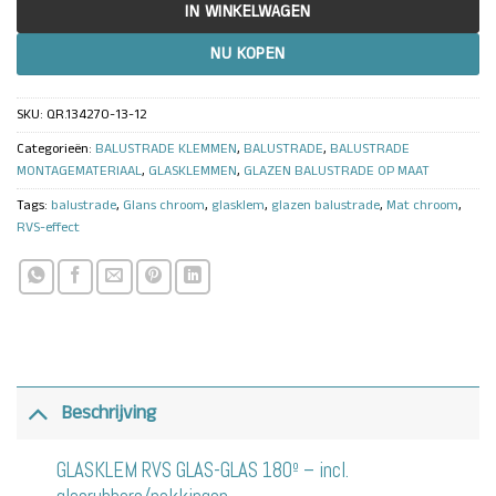
IN WINKELWAGEN
NU KOPEN
SKU:
QR.134270-13-12
Categorieën:
BALUSTRADE KLEMMEN
,
BALUSTRADE
,
BALUSTRADE
MONTAGEMATERIAAL
,
GLASKLEMMEN
,
GLAZEN BALUSTRADE OP MAAT
Tags:
balustrade
,
Glans chroom
,
glasklem
,
glazen balustrade
,
Mat chroom
,
RVS-effect
Beschrijving
GLASKLEM RVS GLAS-GLAS 180º – incl.