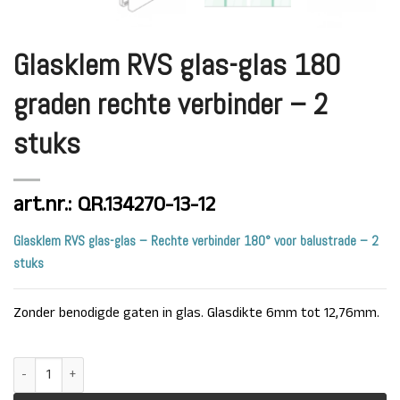
Glasklem RVS glas-glas 180
graden rechte verbinder – 2
stuks
art.nr.: QR.134270-13-12
Glasklem RVS glas-glas – Rechte verbinder 180° voor balustrade – 2
stuks
Zonder benodigde gaten in glas. Glasdikte 6mm tot 12,76mm.
Glasklem RVS glas-glas 180 graden rechte verbinder - 2 stuks aantal