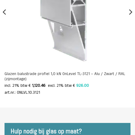
Glazen balustrade profiel 1,0 kN OnLevel TL-3121 – Alu / Zwart / RAL
(zijmontage)
incl. 21% btw €
1,120.46
 excl. 21% btw € 
926.00 
art.nr.: ONLVL.10.3121
Hulp nodig bij glas op maat?