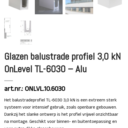
Glazen balustrade profiel 3,0 kN
OnLevel TL-6030 – Alu
art.nr.: ONLVL.10.6030
Het balustradeprofiel TL-6030 3,0 kN is een extreem sterk
systeem voor intensief gebruik, zoals openbare gebouwen.
Dankzij het slanke ontwerp is het profiel vrijwel onzichtbaar
na montage. Geschikt voor binnen- en buitentoepassing en