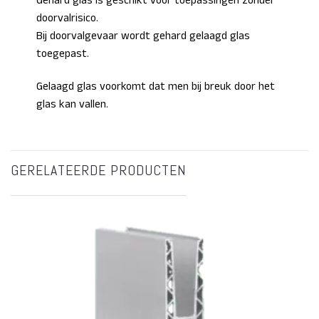
Gehard glas is geschikt voor toepassingen zonder
doorvalrisico.
Bij doorvalgevaar wordt gehard gelaagd glas
toegepast.
Gelaagd glas voorkomt dat men bij breuk door het
glas kan vallen.
GERELATEERDE PRODUCTEN