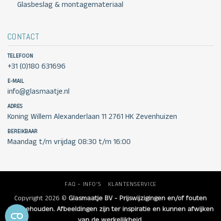
Glasbeslag & montagemateriaal
CONTACT
TELEFOON
+31 (0)180 631696
E-MAIL
info@glasmaatje.nl
ADRES
Koning Willem Alexanderlaan 11 2761 HK Zevenhuizen
BEREIKBAAR
Maandag t/m vrijdag 08:30 t/m 16:00
FAQ – INFO’S
KLANTENSERVICE
Copyright 2026 ©
Glasmaatje BV - Prijswijzigingen en/of fouten
voorbehouden. Afbeeldingen zijn ter inspiratie en kunnen afwijken
van de werkelijkheid.