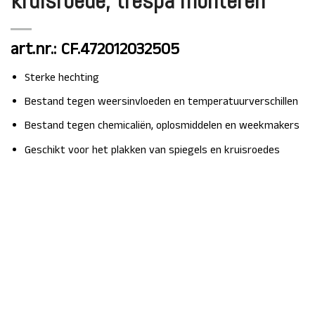
kruisroede, trespa monteren
art.nr.: CF.472012032505
Sterke hechting
Bestand tegen weersinvloeden en temperatuurverschillen
Bestand tegen chemicaliën, oplosmiddelen en weekmakers
Geschikt voor het plakken van spiegels en kruisroedes