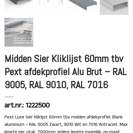
Midden Sier Kliklijst 60mm tbv
Pext afdekprofiel Alu Brut – RAL
9005, RAL 9010, RAL 7016
art.nr.: 1222500
Pext Luxe Sier Kliklijst 60mm tbv midden afdekprofiel. Blank
aluminium – RAL 9005 Zwart, 9010 Wit en 7016 Antraciet. Max.
lengte per stuk: 7000mm. Iedere lengte mogelijk; op maat