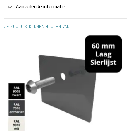
Aanvullende informatie
JE ZOU OOK KUNNEN HOUDEN VAN …