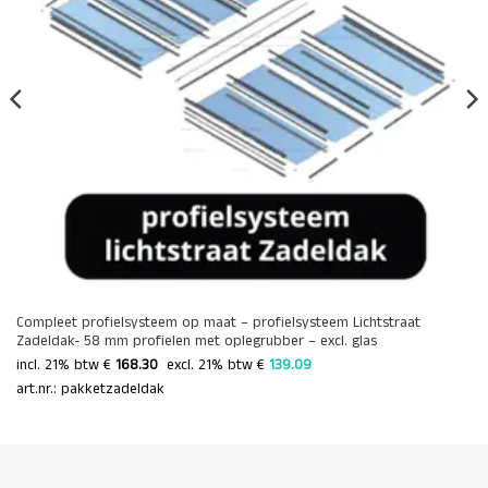
Compleet profielsysteem op maat – profielsysteem Lichtstraat
Zadeldak- 58 mm profielen met oplegrubber – excl. glas
incl. 21% btw €
168.30
 excl. 21% btw € 
139.09 
art.nr.: pakketzadeldak