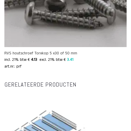
RVS houtschroef Torxkop 5 x30 of 50 mm
incl. 21% btw €
4.13
 excl. 21% btw € 
3.41 
art.nr.: prf
GERELATEERDE PRODUCTEN