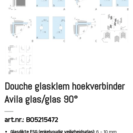
Douche glasklem hoekverbinder
Avila glas/glas 90°
art.nr.: BO5215472
Glasdikte ESG (enkelvoudig veiligheidsglas):
6 – 10 mm