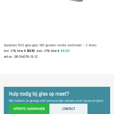
Glasklem RVS glas-glas 180 graden rechte verbinder – 2 stuks
incl. 21% btw €
83.10
 excl. 21% btw € 
68.68 
art.nr.: QR.134270-13-12
Hulp nodig bij glas op maat?
Wij helpen je graag met persoonlijk advies voor jouw project.
OFFERTE AANVRAGEN
CONTACT