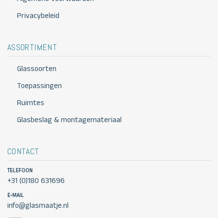
Privacybeleid
ASSORTIMENT
Glassoorten
Toepassingen
Ruimtes
Glasbeslag & montagemateriaal
CONTACT
TELEFOON
+31 (0)180 631696
E-MAIL
info@glasmaatje.nl