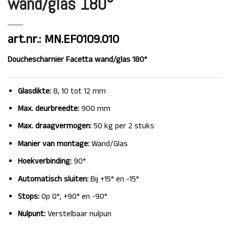
wand/glas 180°
art.nr.: MN.EF0109.010
Douchescharnier Facetta wand/glas 180°
Glasdikte:
8, 10 tot 12 mm
Max. deurbreedte:
900 mm
Max. draagvermogen:
50 kg per 2 stuks
Manier van montage:
Wand/Glas
Hoekverbinding:
90°
Automatisch sluiten:
Bij +15° en -15°
Stops:
Op 0°, +90° en -90°
Nulpunt:
Verstelbaar nulpun