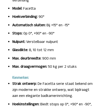
verbinding
Model:
Facetta
Hoekverbinding:
90°
Automatisch sluiten:
Bij +15° en -15°
Stops:
Op 0°, +90° en -90°
Nulpunt:
Verstelbaar nulpunt
Glasdikte:
8, 10 tot 12 mm
Max. deurbreedte:
900 mm
Max. draagvermogen:
50 kg per 2 stuks
Kenmerken:
Strak ontwerp:
De Facetta serie staat bekend om
zijn moderne en strakke ontwerp, wat bijdraagt
aan een elegante badkamerinrichting.
Hoekinstellingen:
Biedt stops op 0°, +90° en -90°,