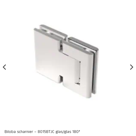
Biloba scharnier – 8015BTJC glas/glas 180°