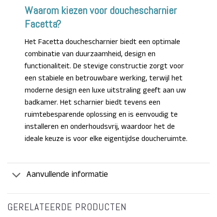
Waarom kiezen voor douchescharnier
Facetta?
Het Facetta douchescharnier biedt een optimale
combinatie van duurzaamheid, design en
functionaliteit. De stevige constructie zorgt voor
een stabiele en betrouwbare werking, terwijl het
moderne design een luxe uitstraling geeft aan uw
badkamer. Het scharnier biedt tevens een
ruimtebesparende oplossing en is eenvoudig te
installeren en onderhoudsvrij, waardoor het de
ideale keuze is voor elke eigentijdse doucheruimte.
Aanvullende informatie
GERELATEERDE PRODUCTEN