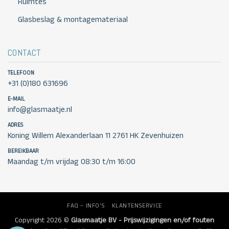
Ruimtes
Glasbeslag & montagemateriaal
CONTACT
TELEFOON
+31 (0)180 631696
E-MAIL
info@glasmaatje.nl
ADRES
Koning Willem Alexanderlaan 11 2761 HK Zevenhuizen
BEREIKBAAR
Maandag t/m vrijdag 08:30 t/m 16:00
FAQ – INFO’S
KLANTENSERVICE
Copyright 2026 ©
Glasmaatje BV - Prijswijzigingen en/of fouten