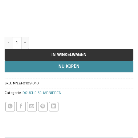
Douchescharnier Facetta wand/glas 180° aantal
IN WINKELWAGEN
NU KOPEN
SKU:
MN.EF0109.010
Categorie:
DOUCHE SCHARNIEREN