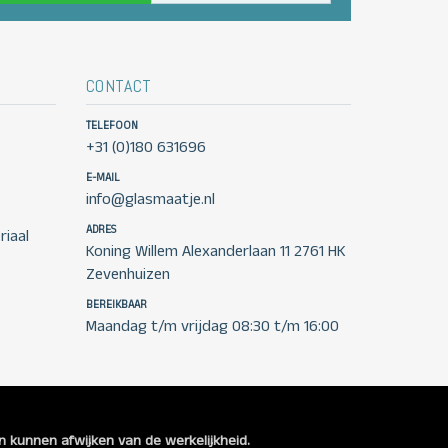
CONTACT
TELEFOON
+31 (0)180 631696
E-MAIL
info@glasmaatje.nl
ADRES
iaal
Koning Willem Alexanderlaan 11 2761 HK
Zevenhuizen
BEREIKBAAR
Maandag t/m vrijdag 08:30 t/m 16:00
en kunnen afwijken van de werkelijkheid.