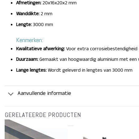
Afmetingen:
20x16x20x2 mm
Wanddikte:
​2 mm
Lengte:
3000 mm
Kenmerken:
Kwalitatieve afwerking:
Voor extra
corrosiebestendigheid
Duurzaam:
Gemaakt van hoogwaardig
aluminium met een
Lange lengtes:
Wordt geleverd in lengtes
van 3000 mm
Aanvullende informatie
GERELATEERDE PRODUCTEN