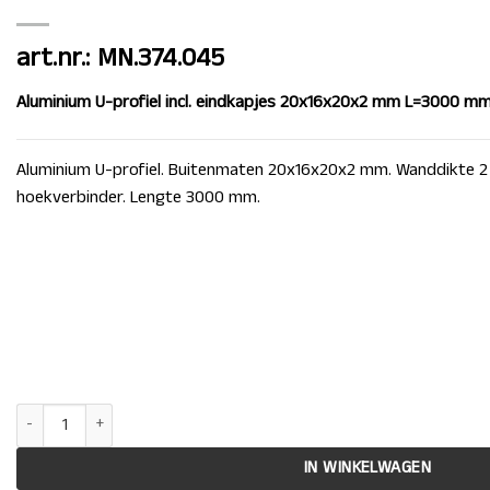
art.nr.: MN.374.045
Aluminium U-profiel incl. eindkapjes 20x16x20x2 mm L=3000 m
Aluminium U-profiel. Buitenmaten 20x16x20x2 mm. Wanddikte 2 
hoekverbinder. Lengte 3000 mm.
Aluminium U-profiel incl. eindkapjes 20x16x20x2 mm L=3000 mm aant
IN WINKELWAGEN