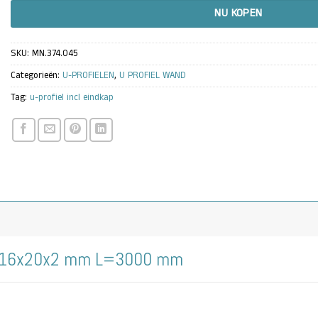
NU KOPEN
SKU:
MN.374.045
Categorieën:
U-PROFIELEN
,
U PROFIEL WAND
Tag:
u-profiel incl eindkap
 20x16x20x2 mm L=3000 mm