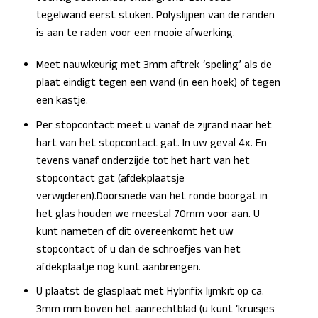
tegelwand eerst stuken. Polyslijpen van de randen
is aan te raden voor een mooie afwerking.
Meet nauwkeurig met 3mm aftrek ‘speling’ als de
plaat eindigt tegen een wand (in een hoek) of tegen
een kastje.
Per stopcontact meet u vanaf de zijrand naar het
hart van het stopcontact gat. In uw geval 4x. En
tevens vanaf onderzijde tot het hart van het
stopcontact gat (afdekplaatsje
verwijderen).Doorsnede van het ronde boorgat in
het glas houden we meestal 70mm voor aan. U
kunt nameten of dit overeenkomt het uw
stopcontact of u dan de schroefjes van het
afdekplaatje nog kunt aanbrengen.
U plaatst de glasplaat met Hybrifix lijmkit op ca.
3mm mm boven het aanrechtblad (u kunt ‘kruisjes