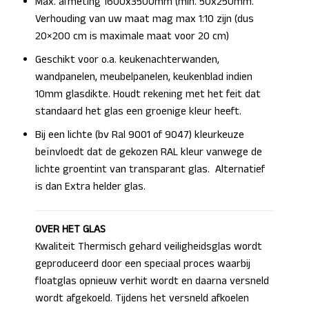
Max. afmeting 1600x3500mm (min. 50x250mm.
Verhouding van uw maat mag max 1:10 zijn (dus
20×200 cm is maximale maat voor 20 cm)
Geschikt voor o.a. keukenachterwanden,
wandpanelen, meubelpanelen, keukenblad indien
10mm glasdikte. Houdt rekening met het feit dat
standaard het glas een groenige kleur heeft.
Bij een lichte (bv Ral 9001 of 9047) kleurkeuze
beïnvloedt dat de gekozen RAL kleur vanwege de
lichte groentint van transparant glas. Alternatief
is dan Extra helder glas.
OVER HET GLAS
Kwaliteit Thermisch gehard veiligheidsglas wordt
geproduceerd door een speciaal proces waarbij
floatglas opnieuw verhit wordt en daarna versneld
wordt afgekoeld. Tijdens het versneld afkoelen