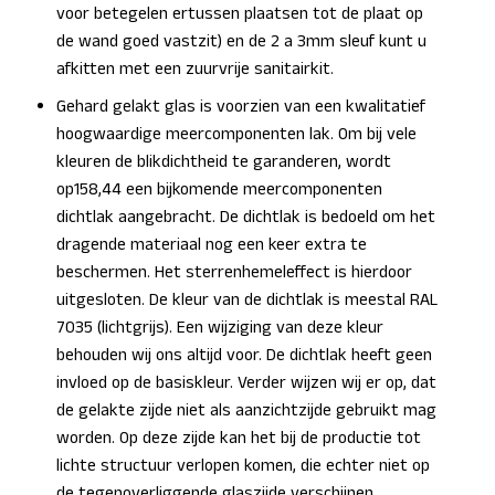
voor betegelen ertussen plaatsen tot de plaat op
de wand goed vastzit) en de 2 a 3mm sleuf kunt u
afkitten met een zuurvrije sanitairkit.
Gehard gelakt glas is voorzien van een kwalitatief
hoogwaardige meercomponenten lak. Om bij vele
kleuren de blikdichtheid te garanderen, wordt
op158,44 een bijkomende meercomponenten
dichtlak aangebracht. De dichtlak is bedoeld om het
dragende materiaal nog een keer extra te
beschermen. Het sterrenhemeleffect is hierdoor
uitgesloten. De kleur van de dichtlak is meestal RAL
7035 (lichtgrijs). Een wijziging van deze kleur
behouden wij ons altijd voor. De dichtlak heeft geen
invloed op de basiskleur. Verder wijzen wij er op, dat
de gelakte zijde niet als aanzichtzijde gebruikt mag
worden. Op deze zijde kan het bij de productie tot
lichte structuur verlopen komen, die echter niet op
de tegenoverliggende glaszijde verschijnen.