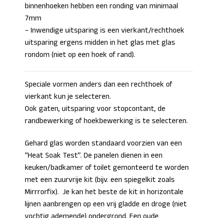
binnenhoeken hebben een ronding van minimaal
7mm
– Inwendige uitsparing is een vierkant/rechthoek
uitsparing ergens midden in het glas met glas
rondom (niet op een hoek of rand).
Speciale vormen anders dan een rechthoek of
vierkant kun je selecteren.
Ook gaten, uitsparing voor stopcontant, de
randbewerking of hoekbewerking is te selecteren.
Gehard glas worden standaard voorzien van een
“Heat Soak Test”. De panelen dienen in een
keuken/badkamer of toilet gemonteerd te worden
met een zuurvrije kit (bijv. een spiegelkit zoals
Mirrrorfix). Je kan het beste de kit in horizontale
lijnen aanbrengen op een vrij gladde en droge (niet
vochtig ademende) ondergrond. Een oude