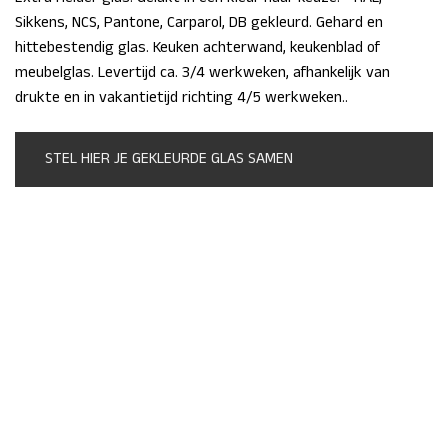
Sikkens, NCS, Pantone, Carparol, DB gekleurd. Gehard en
hittebestendig glas. Keuken achterwand, keukenblad of
meubelglas. Levertijd ca. 3/4 werkweken, afhankelijk van
drukte en in vakantietijd richting 4/5 werkweken..
STEL HIER JE GEKLEURDE GLAS SAMEN