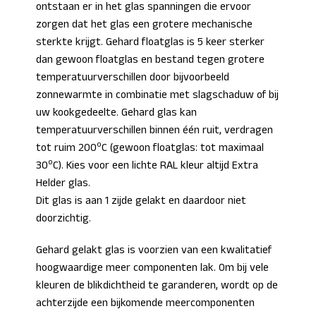
ontstaan er in het glas spanningen die ervoor
zorgen dat het glas een grotere mechanische
sterkte krijgt. Gehard floatglas is 5 keer sterker
dan gewoon floatglas en bestand tegen grotere
temperatuurverschillen door bijvoorbeeld
zonnewarmte in combinatie met slagschaduw of bij
uw kookgedeelte. Gehard glas kan
temperatuurverschillen binnen één ruit, verdragen
o
tot ruim 200
C (gewoon floatglas: tot maximaal
o
30
C). Kies voor een lichte RAL kleur altijd Extra
Helder glas.
Dit glas is aan 1 zijde gelakt en daardoor niet
doorzichtig.
Gehard gelakt glas is voorzien van een kwalitatief
hoogwaardige meer componenten lak. Om bij vele
kleuren de blikdichtheid te garanderen, wordt op de
achterzijde een bijkomende meercomponenten