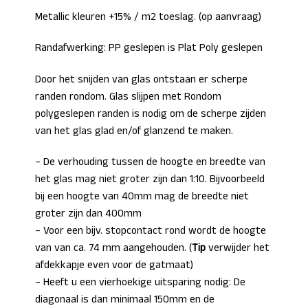
Metallic kleuren +15% / m2 toeslag. (op aanvraag)
Randafwerking: PP geslepen is Plat Poly geslepen
Door het snijden van glas ontstaan er scherpe
randen rondom. Glas slijpen met Rondom
polygeslepen randen is nodig om de scherpe zijden
van het glas glad en/of glanzend te maken.
– De verhouding tussen de hoogte en breedte van
het glas mag niet groter zijn dan 1:10. Bijvoorbeeld
bij een hoogte van 40mm mag de breedte niet
groter zijn dan 400mm
– Voor een bijv. stopcontact rond wordt de hoogte
van van ca. 74 mm aangehouden. (
Tip
verwijder het
afdekkapje even voor de gatmaat)
– Heeft u een vierhoekige uitsparing nodig: De
diagonaal is dan minimaal 150mm en de