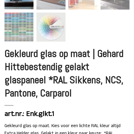
Gekleurd glas op maat | Gehard
Hittebestendig gelakt
glaspaneel *RAL Sikkens, NCS,
Pantone, Carparol
art.nr.: Enk.glkt.1
Gekleurd glas op maat. Kies voor een lichte RAL kleur altijd
Extra Helder glas. Gelakt in een kleur naar keuze: *RAL,