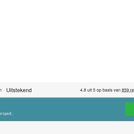
roject.