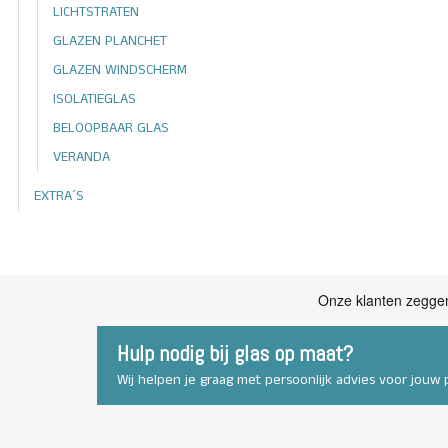
LICHTSTRATEN
GLAZEN PLANCHET
GLAZEN WINDSCHERM
ISOLATIEGLAS
BELOOPBAAR GLAS
VERANDA
EXTRA´S
Hulp nodig bij glas op maat?
Wij helpen je graag met persoonlijk advies voor jouw p