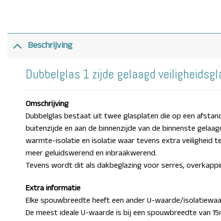
Beschrijving
Dubbelglas 1 zijde gelaagd veiligheidsg
Omschrijving
Dubbelglas bestaat uit twee glasplaten die op een afstan
buitenzijde en aan de binnenzijde van de binnenste gelaa
warmte-isolatie en isolatie waar tevens extra veiligheid t
meer geluidswerend en inbraakwerend.
Tevens wordt dit als dakbeglazing voor serres, overkappi
Extra informatie
Elke spouwbreedte heeft een ander U-waarde/isolatiewaa
De meest ideale U-waarde is bij een spouwbreedte van 1