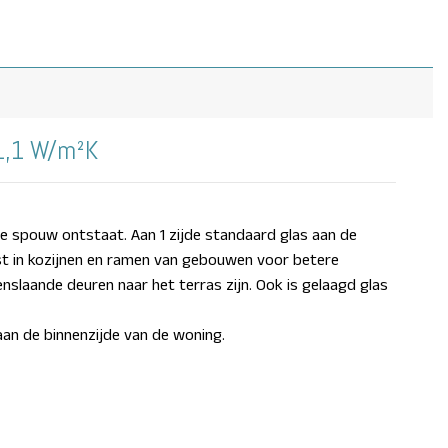
 1,1 W/m²K
nde spouw ontstaat.
Aan 1 zijde standaard glas aan de
t in kozijnen en ramen van gebouwen voor betere
enslaande deuren naar het terras zijn. Ook is gelaagd glas
aan de binnenzijde van de woning.