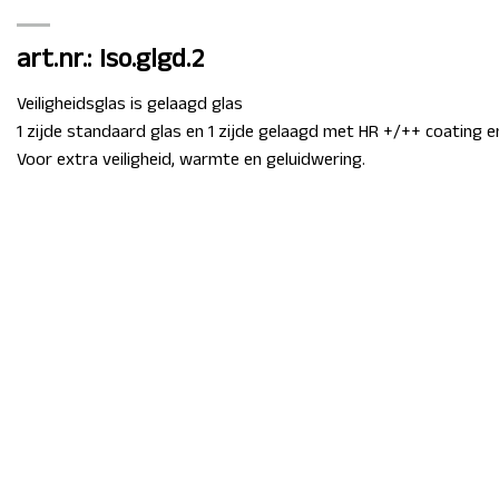
art.nr.: Iso.glgd.2
Veiligheidsglas is gelaagd glas
1 zijde standaard glas en 1 zijde gelaagd met HR +/++ coating e
Voor extra veiligheid, warmte en geluidwering.