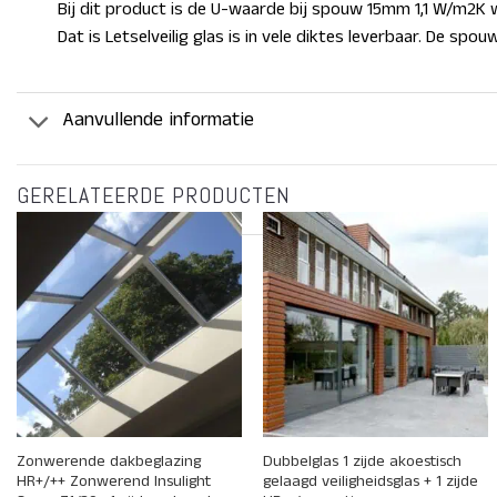
Bij dit product is de U-waarde bij spouw 15mm 1,1 W/m2
Dat is
Letselveilig glas is in vele diktes leverbaar.
De spouw 
Aanvullende informatie
GERELATEERDE PRODUCTEN
+
+
Zonwerende dakbeglazing
Dubbelglas 1 zijde akoestisch
HR+/++ Zonwerend Insulight
gelaagd veiligheidsglas + 1 zijde