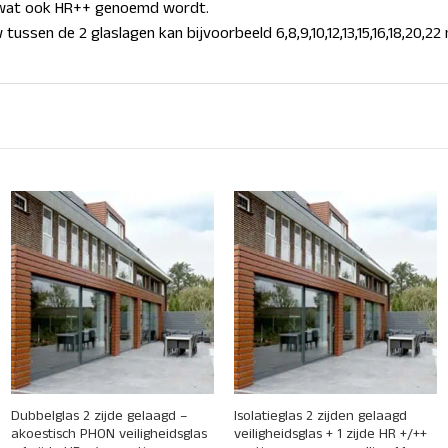
K wat ook HR++ genoemd wordt.
tussen de 2 glaslagen kan bijvoorbeeld 6,8,9,10,12,13,15,16,18,20,22
+
+
Dubbelglas 2 zijde gelaagd –
Isolatieglas 2 zijden gelaagd
akoestisch PHON veiligheidsglas
veiligheidsglas + 1 zijde HR +/++