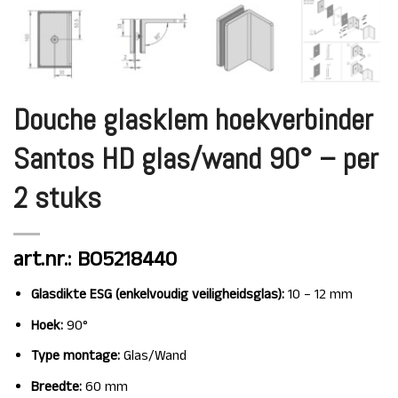
Douche glasklem hoekverbinder
Santos HD glas/wand 90° – per
2 stuks
art.nr.: BO5218440
Glasdikte ESG (enkelvoudig veiligheidsglas):
10 – 12 mm
Hoek:
90°
Type montage:
Glas/Wand
Breedte:
60 mm