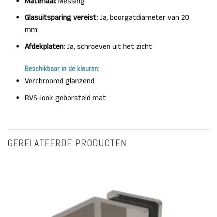
Materiaal:
Messing
Glasuitsparing vereist:
Ja, boorgatdiameter van 20
mm
Afdekplaten:
Ja, schroeven uit het zicht
Beschikbaar in de kleuren:
Verchroomd glanzend
RVS-look geborsteld mat
GERELATEERDE PRODUCTEN