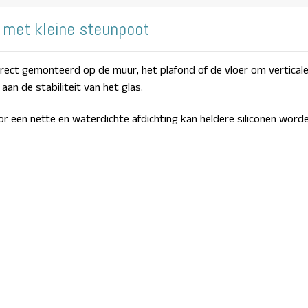
 met kleine steunpoot
rect gemonteerd op de muur, het plafond of de vloer om verticale
an de stabiliteit van het glas.
or een nette en waterdichte afdichting kan heldere siliconen worde