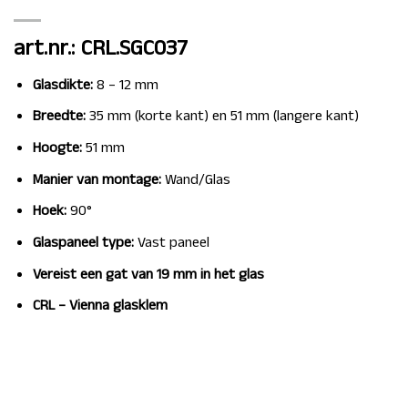
art.nr.: CRL.SGC037
Glasdikte:
8 – 12 mm
Breedte:
35 mm (korte kant) en 51 mm (langere kant)
Hoogte:
51 mm
Manier van montage:
Wand/Glas
Hoek:
90°
Glaspaneel type:
Vast paneel
Vereist een gat van 19 mm in het glas
CRL – Vienna glasklem