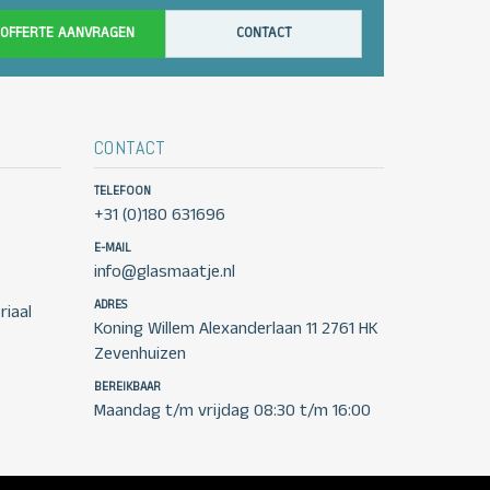
OFFERTE AANVRAGEN
CONTACT
CONTACT
TELEFOON
+31 (0)180 631696
E-MAIL
info@glasmaatje.nl
ADRES
iaal
Koning Willem Alexanderlaan 11 2761 HK
Zevenhuizen
BEREIKBAAR
Maandag t/m vrijdag 08:30 t/m 16:00