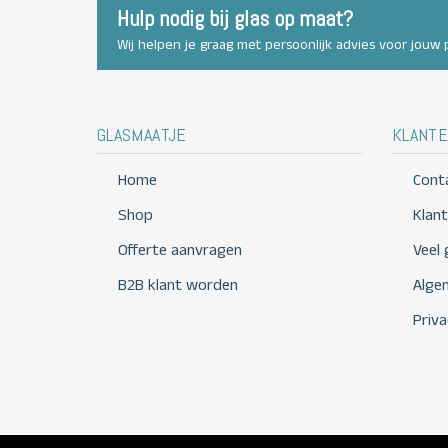
Hulp nodig bij glas op maat?
Wij helpen je graag met persoonlijk advies voor jouw p
GLASMAATJE
KLANTE
Home
Cont
Shop
Klan
Offerte aanvragen
Veel
B2B klant worden
Alge
Priva