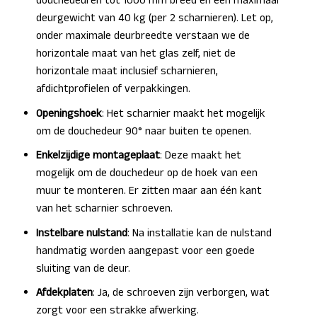
douchedeuren tot 1000 mm breed en een maximaal
deurgewicht van 40 kg (per 2 scharnieren). Let op,
onder maximale deurbreedte verstaan we de
horizontale maat van het glas zelf, niet de
horizontale maat inclusief scharnieren,
afdichtprofielen of verpakkingen.
Openingshoek
: Het scharnier maakt het mogelijk
om de douchedeur 90° naar buiten te openen.
Enkelzijdige montageplaat
: Deze maakt het
mogelijk om de douchedeur op de hoek van een
muur te monteren. Er zitten maar aan één kant
van het scharnier schroeven.
Instelbare nulstand
: Na installatie kan de nulstand
handmatig worden aangepast voor een goede
sluiting van de deur.
Afdekplaten
: Ja, de schroeven zijn verborgen, wat
zorgt voor een strakke afwerking.