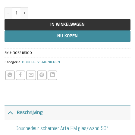
Douchedeur scharnier Arta FM glas/wand 90° aantal
IN WINKELWAGEN
NU KOPEN
SKU:
BO5216300
Categorie:
DOUCHE SCHARNIEREN
Beschrijving
Douchedeur scharnier Arta FM glas/wand 90°