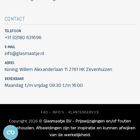
CONTACT
TELEFOON
+31 (0)180 631696
E-MAIL
info@glasmaatje.nl
ADRES
Koning Willem Alexanderlaan 11 2761 HK Zevenhuizen
BEREIKBAAR
Maandag t/m vrijdag 08:30 t/m 16:00
FAQ – INFO’S
KLANTENSERVICE
Copyright 2026 ©
Glasmaatje BV - Prijswijzigingen en/of fouten
voorbehouden. Afbeeldingen zijn ter inspiratie en kunnen afwijken
van de werkelijkheid.