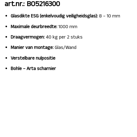
art.nr.: BO5216300
Glasdikte ESG (enkelvoudig veiligheidsglas):
8 – 10 mm
Maximale deurbreedte:
1000 mm
Draagvermogen:
40 kg per 2 stuks
Manier van montage:
Glas/Wand
Verstelbare nulpositie
Bohle – Arta scharnier