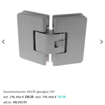
Douchescharnier 8507R glas/glas 135°
incl. 21% btw €
210.25
 excl. 21% btw € 
173.76 
art.nr.: MN.8507R