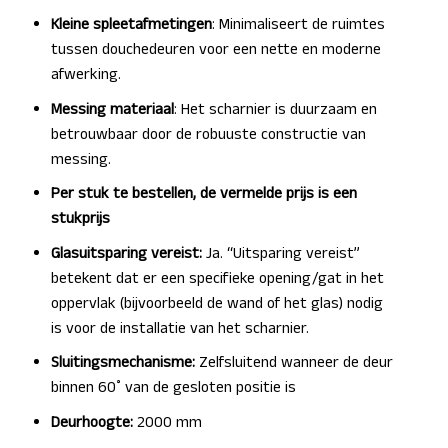
Kleine spleetafmetingen
: Minimaliseert de ruimtes
tussen douchedeuren voor een nette en moderne
afwerking.
Messing materiaal
: Het scharnier is duurzaam en
betrouwbaar door de robuuste constructie van
messing.
Per stuk te bestellen, de vermelde prijs is een
stukprijs
Glasuitsparing vereist:
Ja. “Uitsparing vereist”
betekent dat er een specifieke opening/gat in het
oppervlak (bijvoorbeeld de wand of het glas) nodig
is voor de installatie van het scharnier.
Sluitingsmechanisme:
Zelfsluitend wanneer de deur
binnen 60˚ van de gesloten positie is
Deurhoogte:
2000 mm